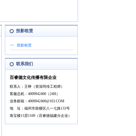
投影租赁
>>
投影租赁
联系我们
百睿德文化传播有限企业
联系人：王铮（资深同传工程师）
客服总机：4009942400（24H）
业务邮箱：4009942400@163.COM
地 址：福州市鼓楼区八一七路133号
珠宝楼11层1109（百睿德福建分企业）