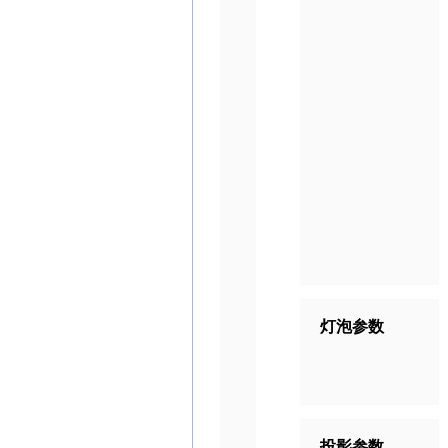
灯泡参数
投影参数