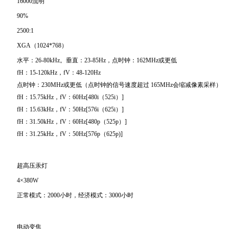
16000流明
90%
2500:1
XGA（1024*768）
水平：26-80kHz。垂直：23-85Hz，点时钟：162MHz或更低
fH：15-120kHz，fV：48-120Hz
点时钟：230MHz或更低（点时钟的信号速度超过 165MHz会缩减像素采样）
fH：15.75kHz，fV：60Hz[480i（525i）]
fH：15.63kHz，fV：50Hz[576i（625i）]
fH：31.50kHz，fV：60Hz[480p（525p）]
fH：31.25kHz，fV：50Hz[576p（625p)]
超高压汞灯
4×380W
正常模式：2000小时，经济模式：3000小时
电动变焦