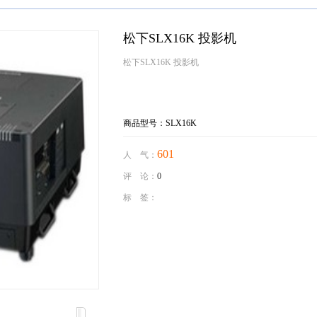
松下SLX16K 投影机
松下SLX16K 投影机
商品型号：SLX16K
601
人 气：
评 论：
0
标 签：