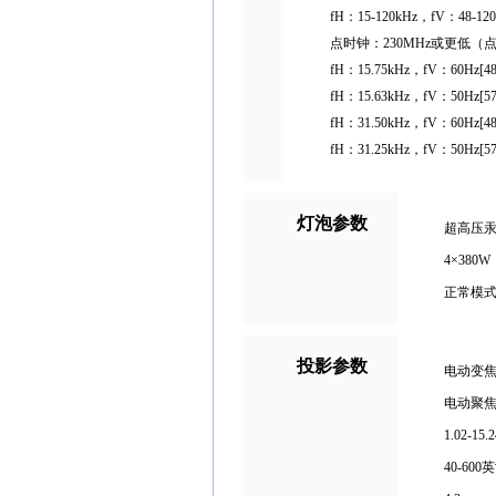
fH：15-120kHz，fV：48-12
点时钟：230MHz或更低（
fH：15.75kHz，fV：60Hz[48
fH：15.63kHz，fV：50Hz[57
fH：31.50kHz，fV：60Hz[4
fH：31.25kHz，fV：50Hz[57
灯泡参数
超高压
4×380W
正常模式
投影参数
电动变
电动聚
1.02-15.
40-600