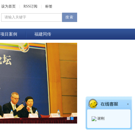
设为首页
|
RSS订阅
|
标签
项目案例
福建同传
×
谢刚