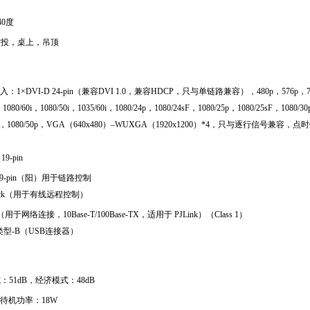
40度
背投，桌上，吊顶
输入：1×DVI-D 24-pin（兼容DVI 1.0，兼容HDCP，只与单链路兼容），480p，576p，72
，1080/60i，1080/50i，1035/60i，1080/24p，1080/24sF，1080/25p，1080/25sF，1080/3
60p，1080/50p，VGA（640x480）–WUXGA（1920x1200）*4，只与逐行信号兼容，点时
19-pin
ub 9-pin（阳）用于链路控制
Jack（用于有线远程控制）
5（用于网络连接，10Base-T/100Base-TX，适用于 PJLink）（Class 1）
 类型-B（USB连接器）
：51dB，经济模式：48dB
，待机功率：18W