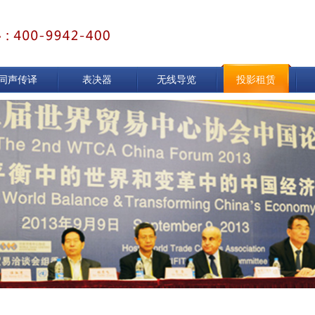
同声传译
表决器
无线导览
投影租赁