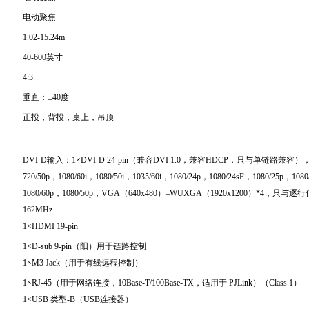
电动聚焦
1.02-15.24m
40-600英寸
4:3
垂直：±40度
正投，背投，桌上，吊顶
DVI-D输入：1×DVI-D 24-pin（兼容DVI 1.0，兼容HDCP，只与单链路兼容），48
720/50p，1080/60i，1080/50i，1035/60i，1080/24p，1080/24sF，1080/25p，108
1080/60p，1080/50p，VGA（640x480）–WUXGA（1920x1200）*4，只
162MHz
1×HDMI 19-pin
1×D-sub 9-pin（阳）用于链路控制
1×M3 Jack（用于有线远程控制）
1×RJ-45（用于网络连接，10Base-T/100Base-TX，适用于 PJLink）（Class 1）
1×USB 类型-B（USB连接器）